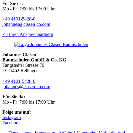
Für Sie da:
Mo - Fr 7:00 bis 17:00 Uhr
+49 4101-5428-0
johannes@clasen-co.com
Zu Ihren Ansprechpartnern
Johannes Clasen
Baumschulen GmbH & Co. KG
Tangstedter Strasse 70
D-25462 Rellingen
+49 4101-5428-0
johannes@clasen-co.com
Für Sie da:
Mo - Fr 7:00 bis 17:00 Uhr
Folge uns auf:
Instagram
Facebook
Datenschutz
|
Impressum
|
Anfahrt
|
Allgemeine Verkaufs- und