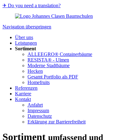
✈ Do you need a translation?
Navigation überspringen
Über uns
Leistungen
Sortiment
ALLEEGRO® Containerbäume
RESISTA® - Ulmen
Moderne Stadtbäume
Hecken
Gesamt Portfolio als PDF
Homefruits
Referenzen
Karriere
Kontakt
Anfahrt
Impressum
Datenschutz
Erklärung zur Barrierefreiheit
Sortiment
umfassend und