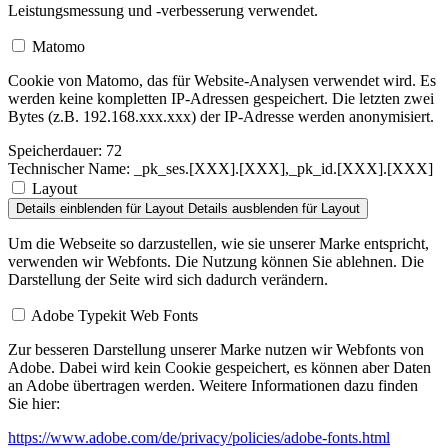
Leistungsmessung und -verbesserung verwendet.
Matomo
Cookie von Matomo, das für Website-Analysen verwendet wird. Es
werden keine kompletten IP-Adressen gespeichert.
Die letzten zwei
Bytes (z.B. 192.168.xxx.xxx) der IP-Adresse werden anonymisiert.
Speicherdauer:
72
Technischer Name:
_pk_ses.[XXX].[XXX],_pk_id.[XXX].[XXX]
Layout
Details einblenden
für Layout
Details ausblenden
für Layout
Um die Webseite so darzustellen, wie sie unserer Marke entspricht,
verwenden wir Webfonts. Die Nutzung können Sie ablehnen. Die
Darstellung der Seite wird sich dadurch verändern.
Adobe Typekit Web Fonts
Zur besseren Darstellung unserer Marke nutzen wir Webfonts von
Adobe. Dabei wird kein Cookie gespeichert, es können aber Daten
an Adobe übertragen werden. Weitere Informationen dazu finden
Sie hier:
https://www.adobe.com/de/privacy/policies/adobe-fonts.html