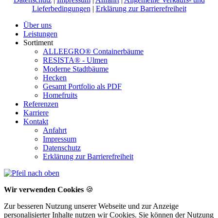
Lieferbedingungen
|
Erklärung zur Barrierefreiheit
Über uns
Leistungen
Sortiment
ALLEEGRO® Containerbäume
RESISTA® - Ulmen
Moderne Stadtbäume
Hecken
Gesamt Portfolio als PDF
Homefruits
Referenzen
Karriere
Kontakt
Anfahrt
Impressum
Datenschutz
Erklärung zur Barrierefreiheit
Wir verwenden Cookies
🍪
Zur besseren Nutzung unserer Webseite und zur Anzeige
personalisierter Inhalte nutzen wir Cookies. Sie können der Nutzung